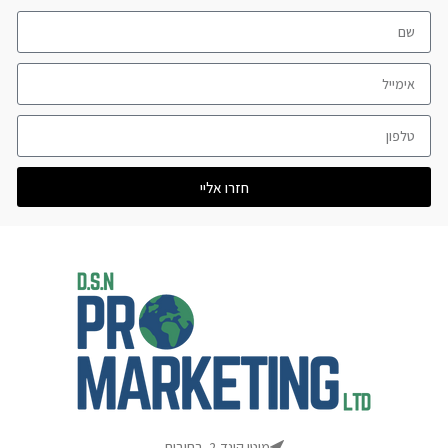
חזרו אליי
מוטי קינד 2, רחובות