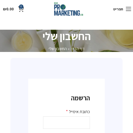
0
תפריט
0.00
₪
החשבון שלי
דף הבית
»
החשבון שלי
הרשמה
*
כתובת אימייל