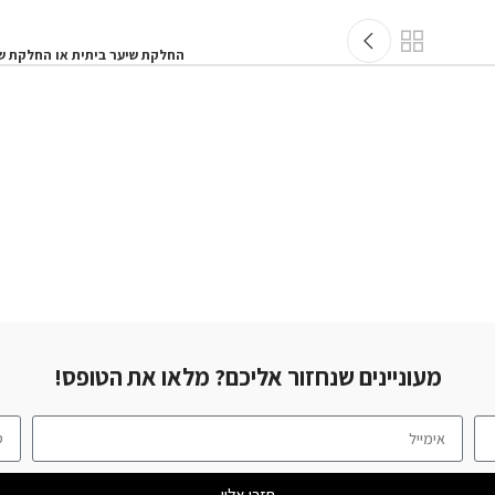
ישן יותר
החלקת שיער ביתית או החלקת שיער במספרה?
 אליכם? מלאו את הטופס!
חזרו אליי