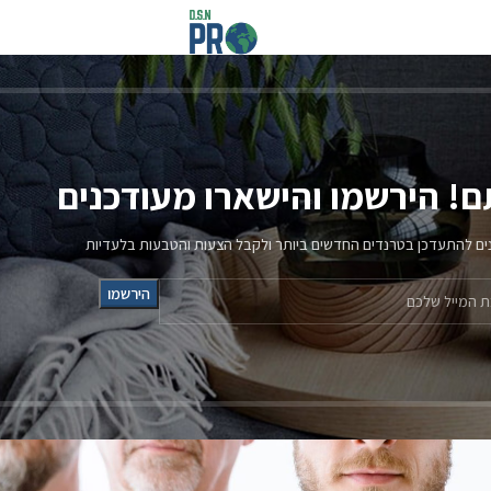
קורסים 
לוג
שארו מעודכנים
ר ולקבל הצעות והטבעות בלעדיות
 החלקת שיער מסוכנת לבריאות?
בלוג
בריאות?
החלקות שיער
מדריכים כללי
סכנות בהחלקות שי
שגרת טיפוח
שיקום השיער