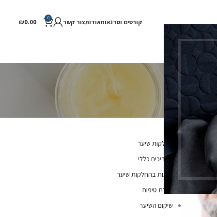
0
וסדנאות
אודות
צור קשר
0.00
₪
ער