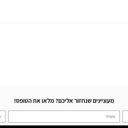
 אליכם? מלאו את הטופס!