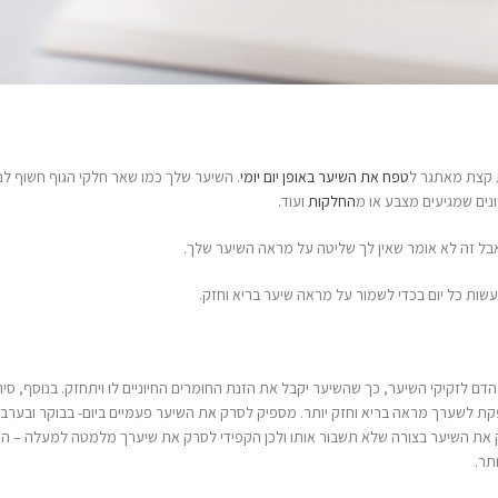
המ
לש
פברו
ום יומי
. השיער שלך כמו שאר חלקי הגוף חשוף לנזקים
.
האינסטגרם שלנו
מראה השיער שלך.
ת הזנת החומרים החיוניים לו ויתחזק. בנוסף, סירוק השיער כל
פיק לסרק את השיער פעמיים ביום- בבוקר ובערב מהסיבה
 ולכן הקפידי לסרק את שיערך מלמטה למעלה – התחילי את