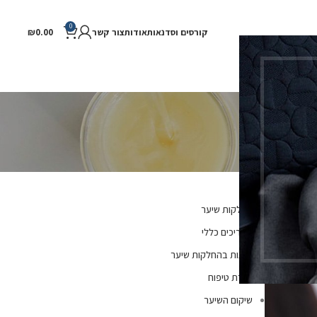
0
וסדנאות
אודות
צור קשר
0.00
₪
ער