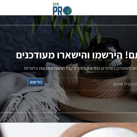
קורסים 
לוג
שארו מעודכנים
ר ולקבל הצעות והטבעות בלעדיות
בלוג
החלקות שיער
מדריכים כללי
סכנות בהחלקות שי
שגרת טיפוח
שיקום השיער