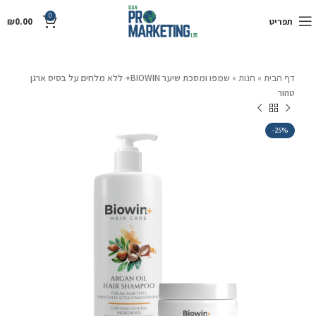
0
תפריט
0.00
₪
דף הבית
»
חנות
»
שמפו ומסכת שיער BIOWIN+ ללא מלחים על בסיס ארגן
טהור
-25%