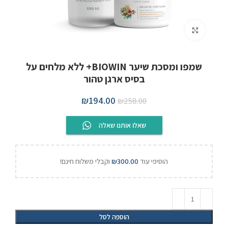
לחצו להגדלה
שמפו ומסכת שיער BIOWIN+ ללא מלחים על
בסיס ארגן טהור
₪
194.00
₪
258.00
שאלו אותנו שאלה
הוסיפי עוד
300.00
₪
וקבלי משלוח חינם!
הוספה לסל