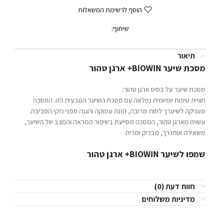
הוסף לרשימת המשאלות
שיתוף:
תיאור
מסכת שיער BIOWIN+ ארגן טהור
מסכת שיער על בסיס ארגן טהור:
חוויית טיפוח יומיומית נפלאה עם מסכת השיער הטבעית הזו. המסכה
מעניקה לשיערך לחות מרובה, הזנה עמוקה והגנה מפני נזקי הסביבה.
עשויה מארגן טהור, המסכה מסייעת בשיפור המראה והמצב של השיער,
משאירה אותו רך, מבריק ומריח.
שמפו לשיער BIOWIN+ ארגן טהור
חוות דעת (0)
מדיניות משלוחים