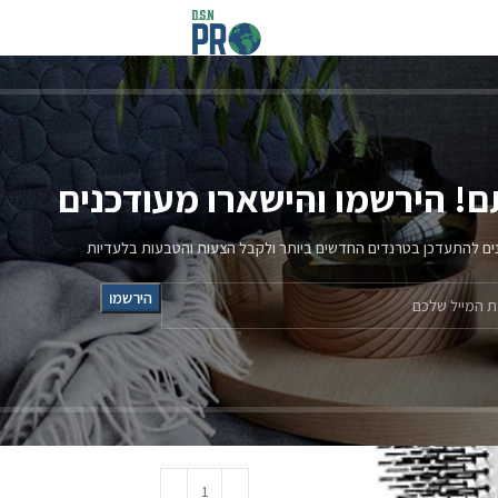
קורסים 
שארו מעודכנים
מברשת הקסם
ר ולקבל הצעות והטבעות בלעדיות
₪
49.00
שאלו אותנו שאלה
הוסיפי עוד
300.00
₪
וקבלי משלוח חינם!