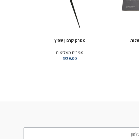
ק קרבון שפיץ
פלרינות
הוספה לסל
רים משלימים
מוצרים משלימים
₪
39.00
₪
29.00