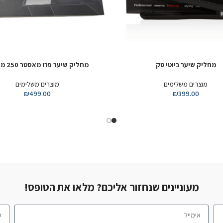
מחליק שיער פרו מאסטר 250 מעלות
מסר
הוספה לסל
הוספה לסל
מוצרים משלימים
מוצ
₪
499.00
 אליכם? מלאו את הטופס!